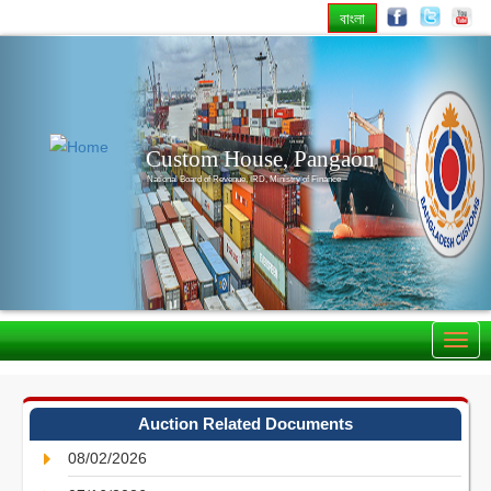
বাংলা
Previous
Nex
Custom House, Pangaon
National Board of Revenue, IRD, Ministry of Finance
Auction Related Documents
08/02/2026