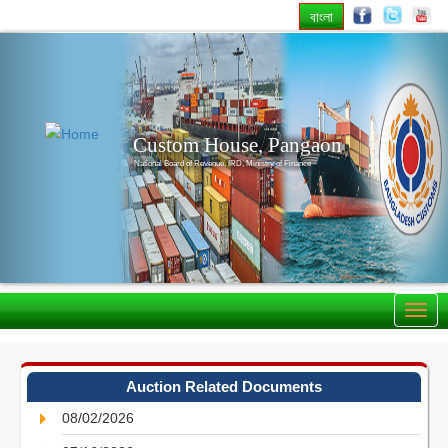
বাংলা
Previous
Nex
Custom House, Pangaon
National Board of Revenue, IRD, Ministry of Finance
Auction Related Documents
08/02/2026