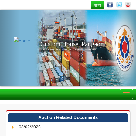
বাংলা
Previous
Nex
Custom House, Pangaon
National Board of Revenue, IRD, Ministry of Finance
Auction Related Documents
08/02/2026