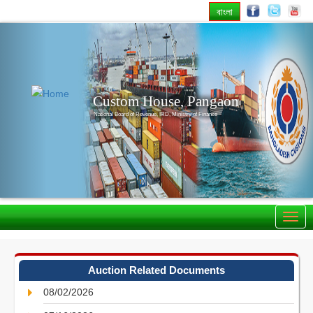
বাংলা
Previous
Nex
Custom House, Pangaon
National Board of Revenue, IRD, Ministry of Finance
Auction Related Documents
08/02/2026