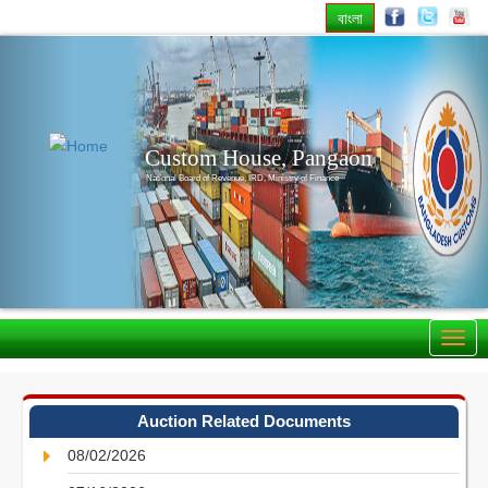
বাংলা
Previous
Nex
Custom House, Pangaon
National Board of Revenue, IRD, Ministry of Finance
Auction Related Documents
08/02/2026