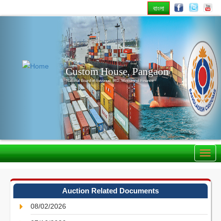
বাংলা
Previous
Nex
Custom House, Pangaon
National Board of Revenue, IRD, Ministry of Finance
Auction Related Documents
08/02/2026