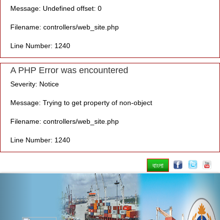
Message: Undefined offset: 0
Filename: controllers/web_site.php
Line Number: 1240
A PHP Error was encountered
Severity: Notice
Message: Trying to get property of non-object
Filename: controllers/web_site.php
Line Number: 1240
বাংলা
Previous
Nex