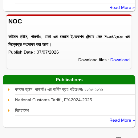
Read More »
NOC
কাষ্টমস হাউস, পানগাঁও, ঢাকা এর চলমান ই-অকশন টেন্ডার সেল নং-০৪/২০২৬ এর
নিম্নোক্ত সংশোধন করা হলো।
Publish Date : 07/07/2026
Download files :
Download
Publications
কাস্টম হা্উস, পানাগাঁও এর বার্ষিক ক্রয় পরিকল্পনাঃ ২০২৫-২০২৬
National Customs Tariff , FY-2024-2025
বিচারাদেশ
Read More »