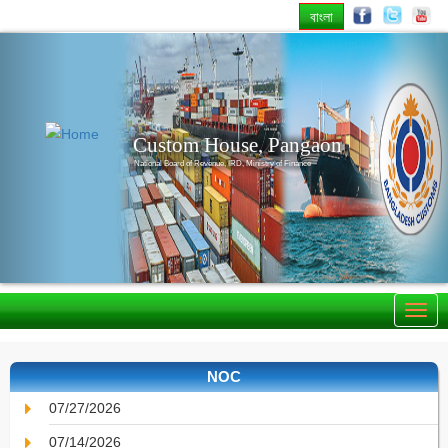
বাংলা
Previous
Nex
Custom House, Pangaon
National Board of Revenue, IRD, Ministry of Finance
NOC
07/27/2026
07/14/2026