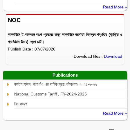
Read More »
NOC
অনলাইনে ই-অকশনে অংশ গ্রহনের জন্য অনলাইনে দরদাতা নিবন্ধন পদ্ধতির (ব্যক্তি ও
প্রতিষ্ঠান উভয়) ফ্লো চার্ট।
Publish Date : 07/07/2026
Download files :
Download
Publications
কাস্টম হা্উস, পানাগাঁও এর বার্ষিক ক্রয় পরিকল্পনাঃ ২০২৫-২০২৬
National Customs Tariff , FY-2024-2025
বিচারাদেশ
Read More »