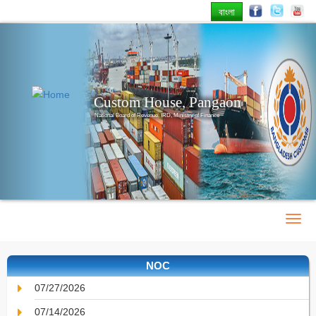
বাংলা
Previous
Nex
Custom House, Pangaon
National Board of Revenue, IRD, Ministry of Finance
NOC
07/27/2026
07/14/2026