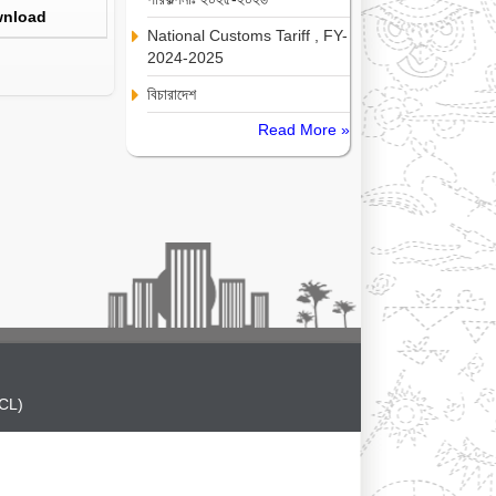
nload
National Customs Tariff , FY-
2024-2025
বিচারাদেশ
Read More »
CL)