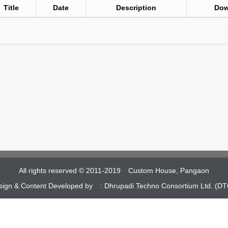
Title
Date
Description
Dow
All rights reserved © 2011-2019
Custom House, Pangaon
sign & Content Developed by :
Dhrupadi Techno Consortium Ltd. (DT