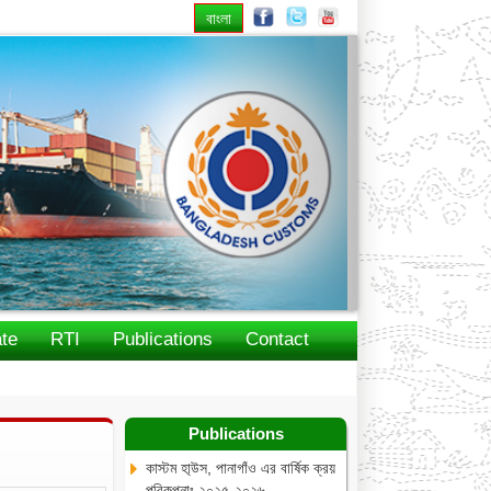
বাংলা
Next
te
RTI
Publications
Contact
Publications
কাস্টম হা্উস, পানাগাঁও এর বার্ষিক ক্রয়
পরিকল্পনাঃ ২০২৫-২০২৬