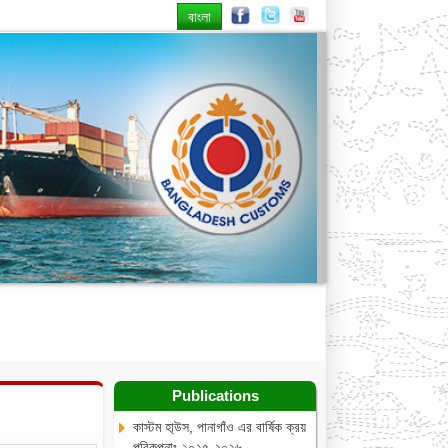
বাংলা
Next
te
RTI
Publications
Contact
Publications
কাস্টম হা্উস, পানাগাঁও এর বার্ষিক ক্রয়
পরিকল্পনাঃ ২০২৫-২০২৬