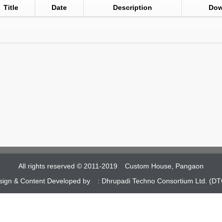
Title
Date
Description
Dow
All rights reserved © 2011-2019
Custom House, Pangaon
sign & Content Developed by :
Dhrupadi Techno Consortium Ltd. (DT