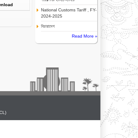
nload
National Customs Tariff , FY-
2024-2025
বিচারাদেশ
Read More »
CL)